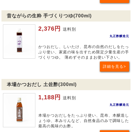
昔ながらの生粋 手づくりつゆ(700ml)
2,376円
送料別
丸正酢醸造元
かつおだし、しいたけ、昆布の自然のだしをたっ
ぷり使い、家庭の味を出すため限定少量生産の手
づくりつゆ。 薄めずそのままお使い下さい。
詳細を見る
本場かつおだし 土佐酢(300ml)
1,188円
送料別
丸正酢醸造元
本場かつおだしをたっぷり使い、昆布、本醸造し
ょうゆ、本みりんなど、自然食品のみで調味した
最高の風味のお酢。