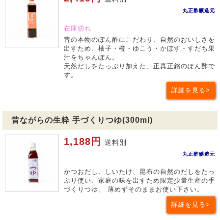
丸正酢醸造元
在庫切れ
昔の本物のぽん酢にこだわり、自然のおいしさを
出すため、柚子・橙・ゆこう・かぼす・すだち果
汁をちゃんぽん。
天然だしをたっぷり加えた、正真正銘のぽん酢で
す。
詳細を見る
昔ながらの生粋 手づくりつゆ(300ml)
1,188円
送料別
丸正酢醸造元
かつおだし、しいたけ、昆布の自然のだしをたっ
ぷり使い、家庭の味を出すため限定少量生産の手
づくりつゆ。 薄めずそのままお使い下さい。
詳細を見る