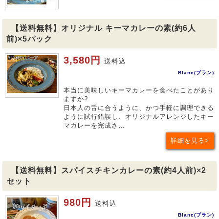
【送料無料】オリジナル キーマカレーの素(約6人
前)×5パック
3,580円
送料込
Blanc(ブラン)
本当に美味しいキーマカレーを食べたことがあり
ますか?
日本人の舌に合うように、かつ手軽に調理できる
ように試行錯誤し、オリジナルアレンジしたキー
マカレーを完成さ…
詳細を見る
【送料無料】スパイスチキンカレーの素(約4人前)×2
セット
980円
送料込
Blanc(ブラン)