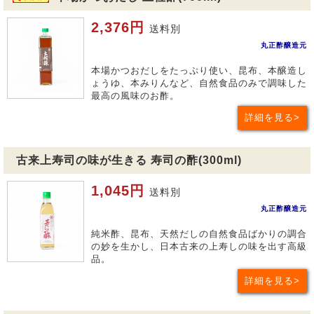
2,376円
送料別
丸正酢醸造元
本場かつおだしをたっぷり使い、昆布、本醸造し
ょうゆ、本みりんなど、自然食品のみで調味した
最高の風味のお酢。
詳細を見る
古来上寿司の味が生きる 寿司の酢(300ml)
1,045円
送料別
丸正酢醸造元
純米酢、昆布、天然だしの自然食品ばかりの調合
の妙を生かし、日本古来の上寿しの味を出す高級
品。
詳細を見る