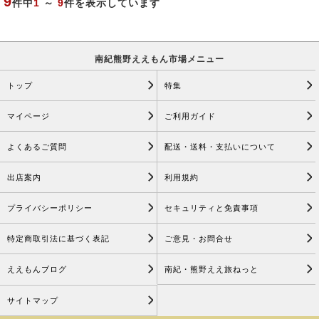
9
件中
1
～
9
件を表示しています
南紀熊野ええもん市場メニュー
トップ
特集
マイページ
ご利用ガイド
よくあるご質問
配送・送料・支払いについて
出店案内
利用規約
プライバシーポリシー
セキュリティと免責事項
特定商取引法に基づく表記
ご意見・お問合せ
ええもんブログ
南紀・熊野ええ旅ねっと
サイトマップ