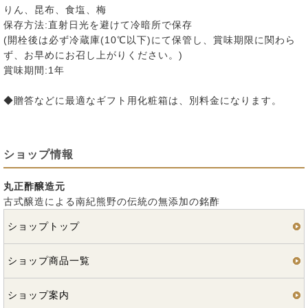
りん、昆布、食塩、梅
保存方法:直射日光を避けて冷暗所で保存
(開栓後は必ず冷蔵庫(10℃以下)にて保管し、賞味期限に関わら
ず、お早めにお召し上がりください。)
賞味期間:1年
◆贈答などに最適なギフト用化粧箱は、別料金になります。
ショップ情報
丸正酢醸造元
古式醸造による南紀熊野の伝統の無添加の銘酢
ショップトップ
ショップ商品一覧
ショップ案内