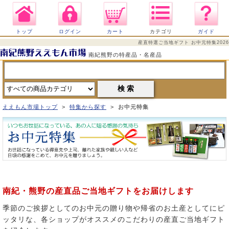
トップ
ログイン
カート
カテゴリ
ガイド
産直特選ご当地ギフト お中元特集2026
南紀熊野の特産品・名産品
ええもん市場トップ
>
特集から探す
>
お中元特集
南紀・熊野の産直品ご当地ギフトをお届けします
季節のご挨拶としてのお中元の贈り物や帰省のお土産としてにピ
ッタリな、各ショップがオススメのこだわりの産直ご当地ギフト