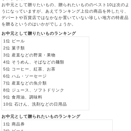
お中元として贈りたいもの、贈られたいもののベスト10は次のよ
うになっていますが、あえてランキング上位の商品を外したり、
デパートや百貨店ではなかなか置いていない珍しい地方の特産品
を贈るというのはいかがでしょうか。
お中元として贈りたいものランキング
1位 ビール
2位 菓子類
3位 産直などの野菜・果物
4位 そうめん、そばなどの麺類
5位 コーヒー、紅茶、お茶
6位 ハム・ソーセージ
7位 産直などの魚介類
8位 ジュース、ソフトドリンク
9位 食用油、調味料
10位 石けん、洗剤などの日用品
お中元として贈られたいものランキング
1位 商品券