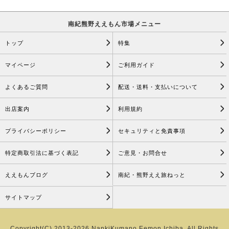
南紀熊野ええもん市場メニュー
トップ
特集
マイページ
ご利用ガイド
よくあるご質問
配送・送料・支払いについて
出店案内
利用規約
プライバシーポリシー
セキュリティと免責事項
特定商取引法に基づく表記
ご意見・お問合せ
ええもんブログ
南紀・熊野ええ旅ねっと
サイトマップ
Copyright(C) 2013-2026 NankiKumano Eemon Ichiba. All Rights