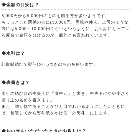
◆金額の目安は？
3,000円から5,000円のものを贈る方が多いようです。
ちょっとした関係の方には3,000円、両親や仲人、上司のような
方には5,000～10,000円くらいというように、お世話になってい
る度合で金額を分けるのが一般的とも言われています。
◆水引は？
紅白蝶結びで熨斗(のし)つきのものを使います。
◆表書きは？
水引の結び目の中央上に「御中元」と書き、中央下にやや小さく
贈り主の名前を書きます。
また、贈り物であることがひと目でわかるようにしたいときに
は、包装してから熨斗紙をかける「外熨斗」にします。
◆お中元をいただいたときのお返しは？