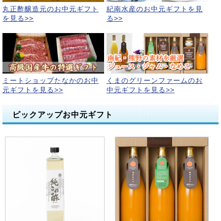
丸正酢醸造元のお中元ギフト
紀南水産のお中元ギフトを見
を見る>>
る>>
ミートショップたなかのお中
くまのグリーンファームのお
元ギフトを見る>>
中元ギフトを見る>>
ピックアップお中元ギフト