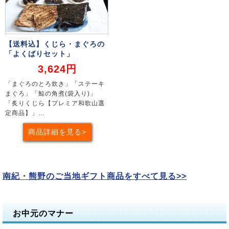
【送料込】くじら・まぐろの
「よくばりセット」
3,624円
「まぐろのとろ炊き」「ステーキ
まぐろ」「鯨の角煮(袋入り)」
「炙りくじら【プレミア和歌山選
定商品】」…
商品詳細を見る
南紀・熊野のご当地ギフト商品をすべて見る>>
お中元のマナー