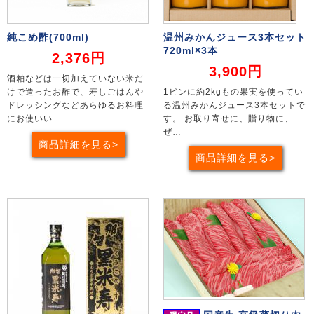
純こめ酢(700ml)
温州みかんジュース3本セット
720ml×3本
2,376円
3,900円
酒粕などは一切加えていない米だ
けで造ったお酢で、寿しごはんや
1ビンに約2kgもの果実を使ってい
ドレッシングなどあらゆるお料理
る温州みかんジュース3本セットで
にお使いい…
す。 お取り寄せに、贈り物に、
ぜ…
商品詳細を見る
商品詳細を見る