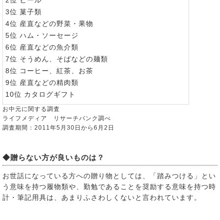
2位 ビール
3位 菓子類
4位 産直などの野菜・果物
5位 ハム・ソーセージ
6位 産直などの魚介類
7位 そうめん、そばなどの麺類
8位 コーヒー、紅茶、お茶
9位 産直などの精肉類
10位 カタログギフト
お中元に関する調査
ライフメディア リサーチバンク調べ
調査期間：2011年5月30日から6月2日
◆贈らない方が良いものは？
お世話になっている方への贈り物としては、「踏みつける」とい
う意味を持つ履物類や、勤勉であることを奨励する意味を持つ時
計・筆記用具は、あまりふさわしくないと言われています。