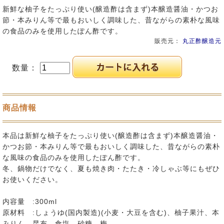
新鮮な柚子をたっぷり使い(醸造酢は含まず)本醸造醤油・かつお
節・本みりん等で最もおいしく調味した、昔ながらの素朴な風味
の食品のみを使用したぽん酢です。
販売元：
丸正酢醸造元
数量：
商品情報
本品は新鮮な柚子をたっぷり使い(醸造酢は含まず)本醸造醤油・
かつお節・本みりん等で最もおいしく調味した、昔ながらの素朴
な風味の食品のみを使用したぽん酢です。
冬、鍋物だけでなく、夏も焼き肉・たたき・冷しゃぶ等にもぜひ
お使いください。
内容量 :300ml
原材料 :しょうゆ(国内製造)(小麦・大豆を含む)、柚子果汁、本
みりん、昆布、食塩、砂糖、梅