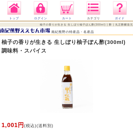
トップ
ログイン
カート
カテゴリ
ガイド
柚子の香りが生きる 生しぼり柚子ぽん酢(300ml) | 酢 | 丸正酢醸造元
南紀熊野の特産品・名産品
柚子の香りが生きる 生しぼり柚子ぽん酢(300ml)
調味料・スパイス
1,001円
(税込)(送料別)