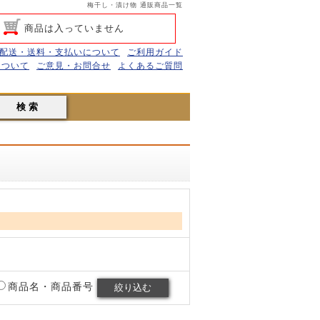
梅干し・漬け物 通販商品一覧
商品は入っていません
配送・送料・支払いについて
ご利用ガイド
について
ご意見・お問合せ
よくあるご質問
商品名・商品番号