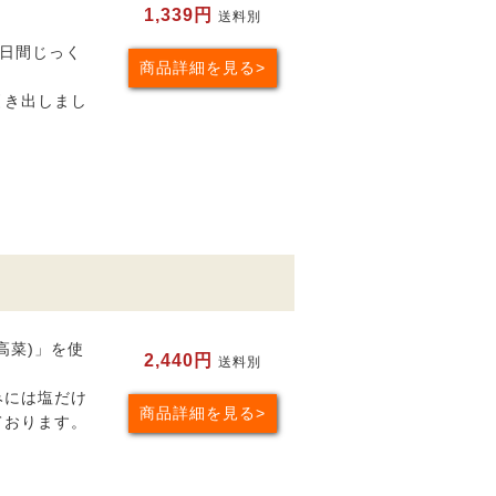
1,339円
送料別
3日間じっく
商品詳細を見る
引き出しまし
高菜)」を使
2,440円
送料別
みには塩だけ
商品詳細を見る
ております。
。