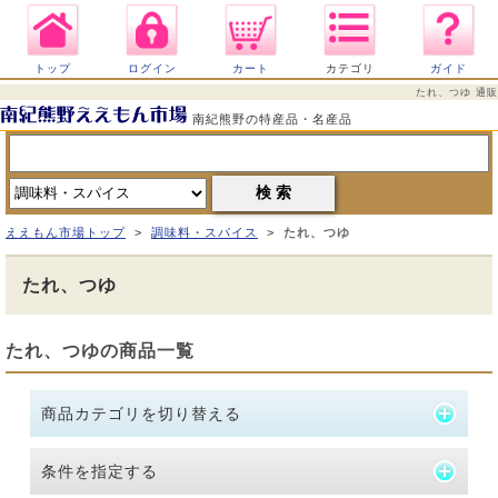
トップ
ログイン
カート
カテゴリ
ガイド
たれ、つゆ 通販
南紀熊野の特産品・名産品
ええもん市場トップ
>
調味料・スパイス
>
たれ、つゆ
たれ、つゆ
たれ、つゆの商品一覧
商品カテゴリを切り替える
条件を指定する