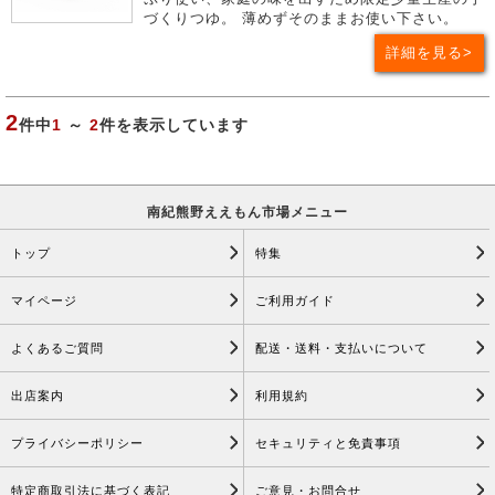
づくりつゆ。 薄めずそのままお使い下さい。
詳細を見る
2
件中
1
～
2
件を表示しています
南紀熊野ええもん市場メニュー
トップ
特集
マイページ
ご利用ガイド
よくあるご質問
配送・送料・支払いについて
出店案内
利用規約
プライバシーポリシー
セキュリティと免責事項
特定商取引法に基づく表記
ご意見・お問合せ