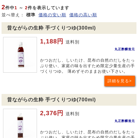
2
件中
1
～
2
件を表示しています
並べ替え：
標準
価格の安い順
価格の高い順
昔ながらの生粋 手づくりつゆ(300ml)
1,188円
送料別
丸正酢醸造元
かつおだし、しいたけ、昆布の自然のだしをたっ
ぷり使い、家庭の味を出すため限定少量生産の手
づくりつゆ。 薄めずそのままお使い下さい。
詳細を見る
昔ながらの生粋 手づくりつゆ(700ml)
2,376円
送料別
丸正酢醸造元
かつおだし、しいたけ、昆布の自然のだしをたっ
ぷり使い、家庭の味を出すため限定少量生産の手