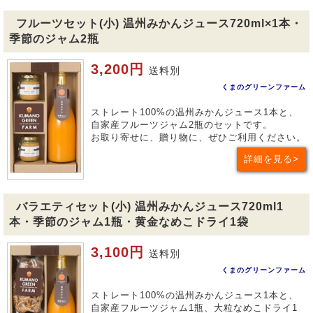
フルーツセット(小) 温州みかんジュース720ml×1本・
季節のジャム2瓶
3,200円
送料別
くまのグリーンファーム
ストレート100%の温州みかんジュース1本と、
自家産フルーツジャム2瓶のセットです。
お取り寄せに、贈り物に、ぜひご利用ください。
詳細を見る
バラエティセット(小) 温州みかんジュース720ml1
本・季節のジャム1瓶・黄金なめこドライ1袋
3,100円
送料別
くまのグリーンファーム
ストレート100%の温州みかんジュース1本と、
自家産フルーツジャム1瓶、大粒なめこドライ1