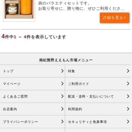
袋のバラエティセットです。
お取り寄せに、贈り物に、ぜひご利用くださ…
詳細を見る
4
件中
1
～
4
件を表示しています
南紀熊野ええもん市場メニュー
トップ
特集
マイページ
ご利用ガイド
よくあるご質問
配送・送料・支払いについて
出店案内
利用規約
プライバシーポリシー
セキュリティと免責事項