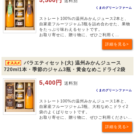
5,500円
送料別
くまのグリーンファーム
ストレート100%の温州みかんジュース2本と、
自家産フルーツジャム3瓶を詰め合わせた、果物
をたっぷり味わえるセットです。
お取り寄せに、贈り物に、ぜひご利用く…
詳細を見る
バラエティセット(大) 温州みかんジュース
720ml1本・季節のジャム3瓶・黄金なめこドライ2袋
5,400円
送料別
くまのグリーンファーム
ストレート100%の温州みかんジュース1本と、
自家産フルーツジャム3瓶、大粒なめこドライ2
袋のよくばりセットです。
お取り寄せに、贈り物に、ぜひご利用ください…
詳細を見る