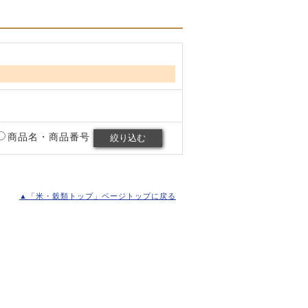
商品名・商品番号
▲「米・穀類トップ」ページトップに戻る