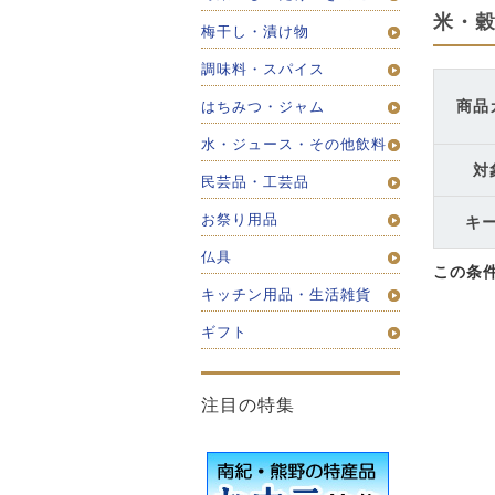
米・
梅干し・漬け物
調味料・スパイス
商品
はちみつ・ジャム
水・ジュース・その他飲料
対
民芸品・工芸品
お祭り用品
キ
仏具
この条
キッチン用品・生活雑貨
ギフト
注目の特集