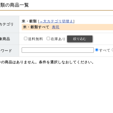
穀類の商品一覧
米・穀類
[
→大カテゴリ切替え
]
カテゴリ
米・穀類すべて
寿司
象商品
送料無料
在庫あり
すべて
ーワード
件の商品はありません。条件を選択しなおしてください。