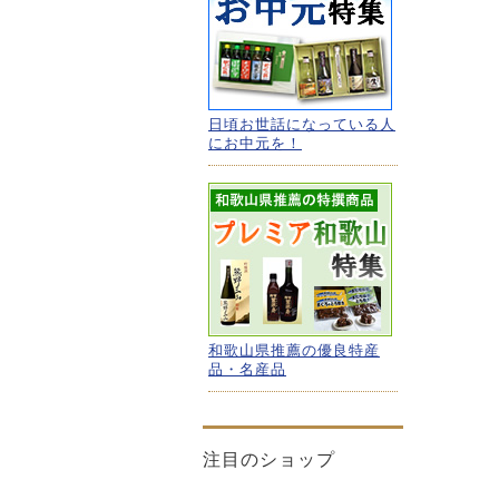
日頃お世話になっている人
にお中元を！
和歌山県推薦の優良特産
品・名産品
注目のショップ