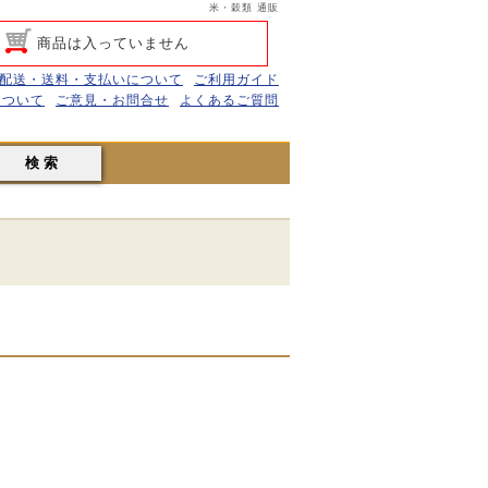
米・穀類 通販
商品は入っていません
配送・送料・支払いについて
ご利用ガイド
について
ご意見・お問合せ
よくあるご質問