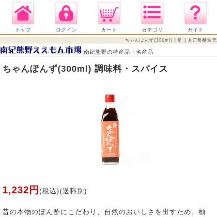
トップ
ログイン
カート
カテゴリ
ガイド
ちゃんぽんず(300ml) | 酢 | 丸正酢醸造元
南紀熊野の特産品・名産品
ちゃんぽんず(300ml) 調味料・スパイス
1,232円
(税込)(送料別)
昔の本物のぽん酢にこだわり、自然のおいしさを出すため、柚