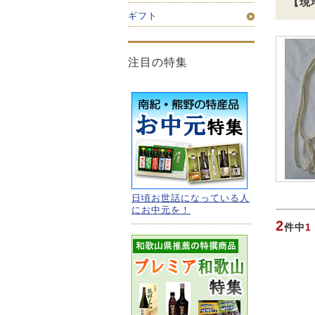
【現
ギフト
注目の特集
日頃お世話になっている人
にお中元を！
2
件中
1