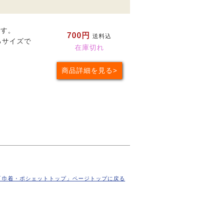
です。
700円
送料込
るサイズで
在庫切れ
商品詳細を見る
「巾着・ポシェットトップ」ページトップに戻る