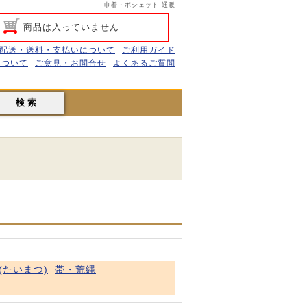
巾着・ポシェット 通販
商品は入っていません
配送・送料・支払いについて
ご利用ガイド
について
ご意見・お問合せ
よくあるご質問
(たいまつ)
帯・荒縄