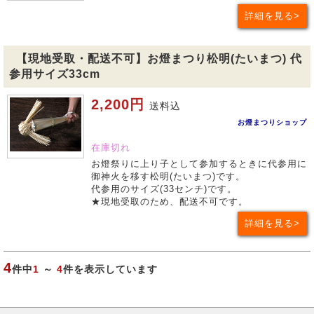
詳細を見る
【現地受取・配送不可】お燈まつり松明(たいまつ) 代
参用サイズ33cm
2,200円
送料込
お燈まつりショップ
在庫切れ
お燈祭りに上り子として参加するときに代参用に
御神火を移す松明(たいまつ)です。
代参用のサイズ(33センチ)です。
★現地受取のため、配送不可です。
詳細を見る
4
件中
1
～
4
件を表示しています