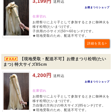
3,199円
送料込
お燈まつりショップ
在庫切れ
お燈祭りに上り子として参加するときに御神火を
移す松明(たいまつ)です。
子供用の小サイズ(50〜60センチ)です。
★現地受取のため、配送不可です。
詳細を見る
【現地受取・配送不可】お燈まつり松明(たい
まつ) 特大サイズ85cm
4,200円
送料込
お燈まつりショップ
在庫切れ
お燈祭りに上り子として参加するときに御神火を
移す松明(たいまつ)です。
力自慢の方向けの特大サイズ(85センチ)です。
★現地受取のため、配送不可です。