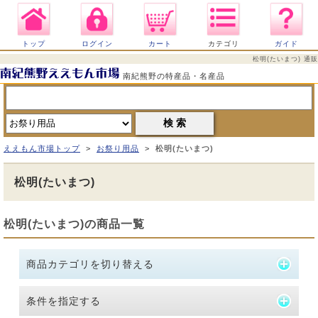
トップ
ログイン
カート
カテゴリ
ガイド
松明(たいまつ) 通販
南紀熊野の特産品・名産品
ええもん市場トップ
>
お祭り用品
>
松明(たいまつ)
松明(たいまつ)
松明(たいまつ)の商品一覧
商品カテゴリを切り替える
条件を指定する