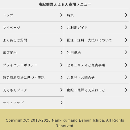
南紀熊野ええもん市場メニュー
トップ
特集
マイページ
ご利用ガイド
よくあるご質問
配送・送料・支払いについて
出店案内
利用規約
プライバシーポリシー
セキュリティと免責事項
特定商取引法に基づく表記
ご意見・お問合せ
ええもんブログ
南紀・熊野ええ旅ねっと
サイトマップ
Copyright(C) 2013-2026 NankiKumano Eemon Ichiba. All Rights
Reserved.