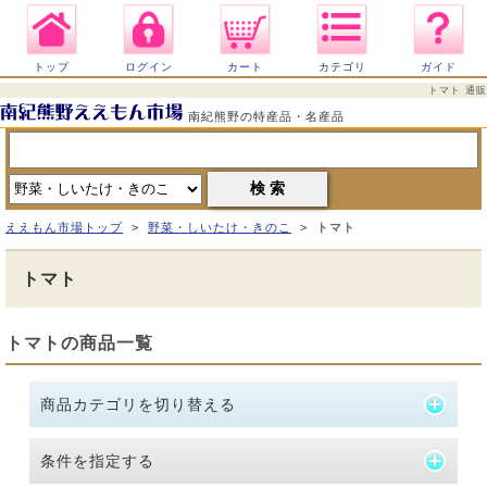
トップ
ログイン
カート
カテゴリ
ガイド
トマト 通販
南紀熊野の特産品・名産品
ええもん市場トップ
>
野菜・しいたけ・きのこ
>
トマト
トマト
トマトの商品一覧
商品カテゴリを切り替える
条件を指定する