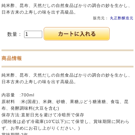
純米酢、昆布、天然だしの自然食品ばかりの調合の妙を生かし、
日本古来の上寿しの味を出す高級品。
販売元：
丸正酢醸造元
数量：
商品情報
純米酢、昆布、天然だしの自然食品ばかりの調合の妙を生かし、
日本古来の上寿しの味を出す高級品。
内容量 :700ml
原材料 :米(国産)、米麹、砂糖、果糖ぶどう糖液糖、食塩、昆
布、発酵調味料(大豆を含む)
保存方法:直射日光を避けて冷暗所で保存
(開栓後は必ず冷蔵庫(10℃以下)にて保管し、賞味期限に関わら
ず、お早めにお召し上がりください。)
賞味期間:2年