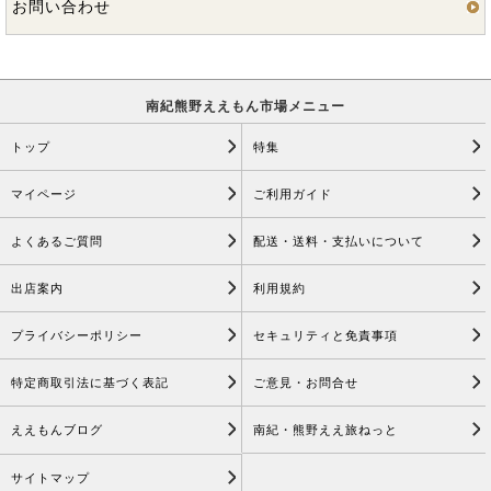
お問い合わせ
南紀熊野ええもん市場メニュー
トップ
特集
マイページ
ご利用ガイド
よくあるご質問
配送・送料・支払いについて
出店案内
利用規約
プライバシーポリシー
セキュリティと免責事項
特定商取引法に基づく表記
ご意見・お問合せ
ええもんブログ
南紀・熊野ええ旅ねっと
サイトマップ