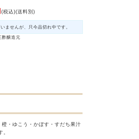
円
(税込)(送料別)
ざいませんが、只今品切れ中です。
正酢醸造元
・橙・ゆこう・かぼす・すだち果汁
す。