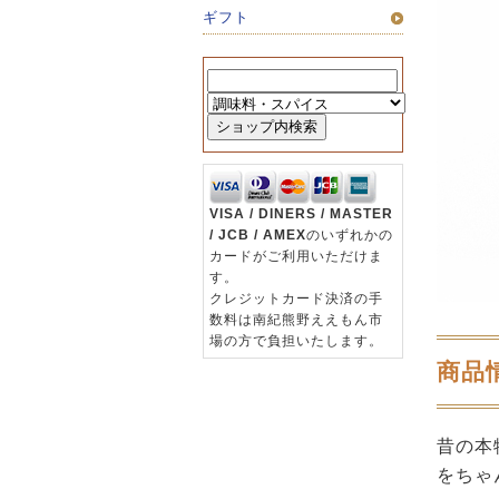
ギフト
VISA / DINERS / MASTER
/ JCB / AMEX
のいずれかの
カードがご利用いただけま
す。
クレジットカード決済の手
数料は南紀熊野ええもん市
場の方で負担いたします。
商品
昔の本
をちゃ