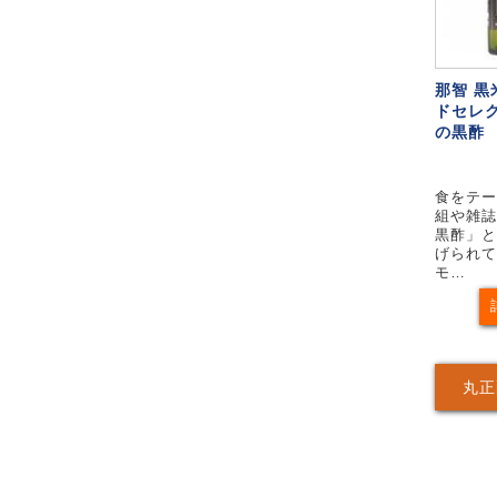
那智 黒米
ドセレ
の黒酢
食をテー
組や雑誌
黒酢」と
げられて
モ…
丸正