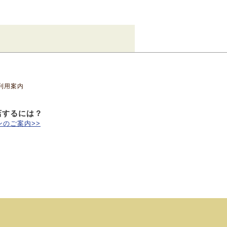
利用案内
店するには？
のご案内>>