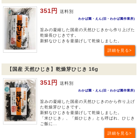
351円
送料別
わかば園・えん(旧・わかば園作業所)
旨みの凝縮した国産の天然ひじきから作り上げた
乾燥長ひじきです。
新鮮なひじきを釜揚げして乾燥しました。
詳細を見る
【国産 天然ひじき】乾燥芽ひじき 16g
351円
送料別
わかば園・えん(旧・わかば園作業所)
旨みの凝縮した国産の天然ひじきのから作り上げ
た乾燥芽ひじきです。
新鮮なひじきを釜揚げして乾燥しました。
「米ひじき」、「姫ひじき」とも呼ばれ、ひじき
ご飯に…
詳細を見る