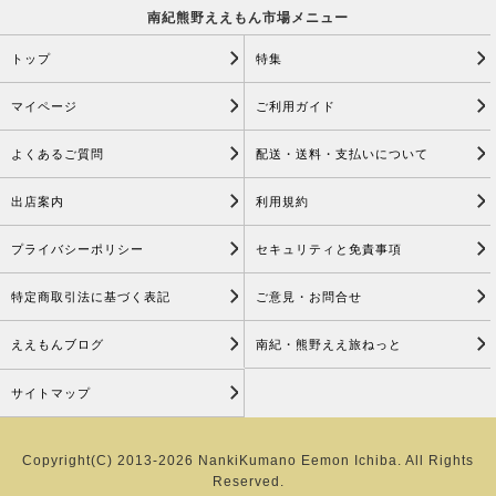
南紀熊野ええもん市場メニュー
トップ
特集
マイページ
ご利用ガイド
よくあるご質問
配送・送料・支払いについて
出店案内
利用規約
プライバシーポリシー
セキュリティと免責事項
特定商取引法に基づく表記
ご意見・お問合せ
ええもんブログ
南紀・熊野ええ旅ねっと
サイトマップ
Copyright(C) 2013-2026 NankiKumano Eemon Ichiba. All Rights
Reserved.