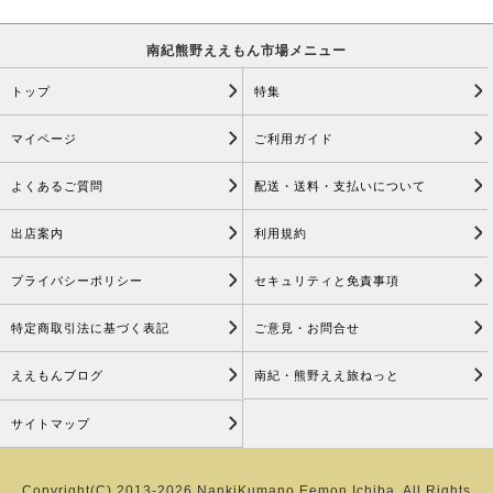
南紀熊野ええもん市場メニュー
トップ
特集
マイページ
ご利用ガイド
よくあるご質問
配送・送料・支払いについて
出店案内
利用規約
プライバシーポリシー
セキュリティと免責事項
特定商取引法に基づく表記
ご意見・お問合せ
ええもんブログ
南紀・熊野ええ旅ねっと
サイトマップ
Copyright(C) 2013-2026 NankiKumano Eemon Ichiba. All Rights