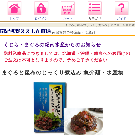
トップ
ログイン
カート
カテゴリ
ガイド
まぐろと昆布のじっくり煮込み | マグロ | 紀南水産
南紀熊野の特産品・名産品
くじら・まぐろの紀南水産からのお知らせ
送料込商品につきましては、北海道・沖縄・離島へのお届けの
ご注文は不可となりますので、予めご了承ください
まぐろと昆布のじっくり煮込み 魚介類・水産物