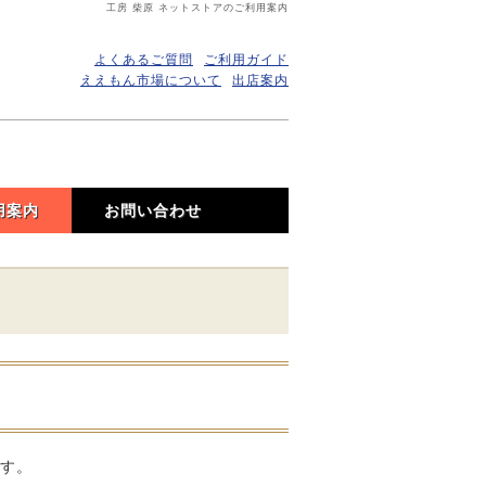
工房 柴原 ネットストアのご利用案内
よくあるご質問
ご利用ガイド
ええもん市場について
出店案内
用案内
お問い合わせ
ます。