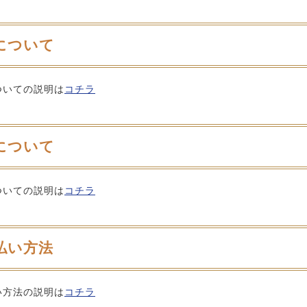
について
ついての説明は
コチラ
について
ついての説明は
コチラ
払い方法
い方法の説明は
コチラ