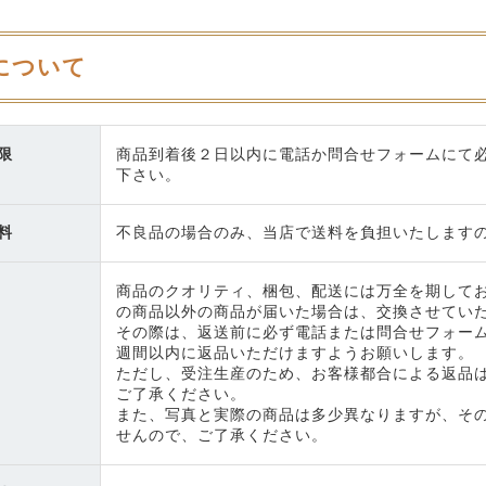
について
限
商品到着後２日以内に電話か問合せフォームにて
下さい。
料
不良品の場合のみ、当店で送料を負担いたします
商品のクオリティ、梱包、配送には万全を期して
の商品以外の商品が届いた場合は、交換させてい
その際は、返送前に必ず電話または問合せフォー
週間以内に返品いただけますようお願いします。
ただし、受注生産のため、お客様都合による返品
ご了承ください。
また、写真と実際の商品は多少異なりますが、そ
せんので、ご了承ください。