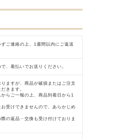
必ずご連絡の上、1週間以内にご返送
ので、着払いでお送りください。
おりますが、商品が破損またはご注文
ただきます。
ムからご一報の上、商品到着日から1
はお受けできませんので、あらかじめ
の際の返品・交換も受け付けておりま