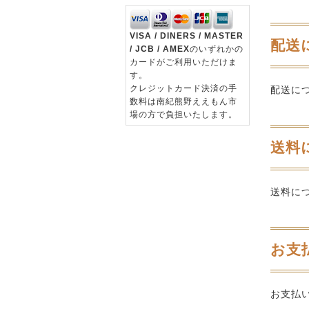
VISA / DINERS / MASTER
配送
/ JCB / AMEX
のいずれかの
カードがご利用いただけま
す。
クレジットカード決済の手
配送に
数料は南紀熊野ええもん市
場の方で負担いたします。
送料
送料に
お支
お支払