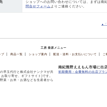
先
ショップへのお問い合わせについては、まずは南
問合せフォーム
よりご連絡ください。
▲「
工房 柴原メニュー
ップ
商品一覧
ショップ案内
配送・送料・お支払いについて
ご
南紀熊野ええもん市場に出
の早玉代行と株式会社ナンクマが共
初期費用・会費無料の出店プラン
、お取り寄せ、ギフトサイト)です。
野菜・お米・お酒などを生産者から